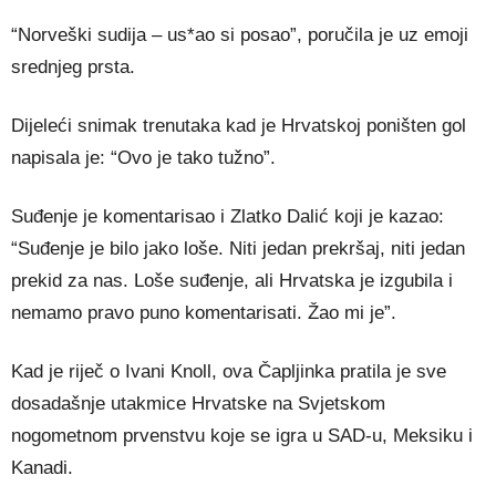
“Norveški sudija – us*ao si posao”, poručila je uz emoji
srednjeg prsta.
Dijeleći snimak trenutaka kad je Hrvatskoj poništen gol
napisala je: “Ovo je tako tužno”.
Suđenje je komentarisao i Zlatko Dalić koji je kazao:
“Suđenje je bilo jako loše. Niti jedan prekršaj, niti jedan
prekid za nas. Loše suđenje, ali Hrvatska je izgubila i
nemamo pravo puno komentarisati. Žao mi je”.
Kad je riječ o Ivani Knoll, ova Čapljinka pratila je sve
dosadašnje utakmice Hrvatske na Svjetskom
nogometnom prvenstvu koje se igra u SAD-u, Meksiku i
Kanadi.