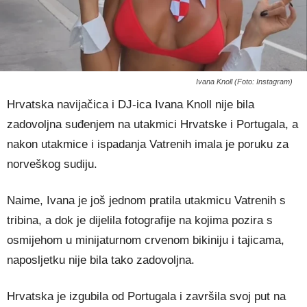
Ivana Knoll (Foto: Instagram)
Hrvatska navijačica i DJ-ica Ivana Knoll nije bila
zadovoljna suđenjem na utakmici Hrvatske i Portugala, a
nakon utakmice i ispadanja Vatrenih imala je poruku za
norveškog sudiju.
Naime, Ivana je još jednom pratila utakmicu Vatrenih s
tribina, a dok je dijelila fotografije na kojima pozira s
osmijehom u minijaturnom crvenom bikiniju i tajicama,
naposljetku nije bila tako zadovoljna.
Hrvatska je izgubila od Portugala i završila svoj put na