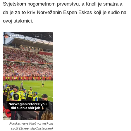
Svjetskom nogometnom prvenstvu, a Knoll je smatrala
da je za to kriv Norvežanin Espen Eskas koji je sudio na
ovoj utakmici.
Poruka Ivane Knoll norveškom
sudiji (Screenshot/Instagram)