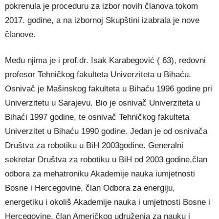
pokrenula je proceduru za izbor novih članova tokom
2017. godine, a na izbornoj Skupštini izabrala je nove
članove.
Među njima je i prof.dr. Isak Karabegović ( 63), redovni
profesor Tehničkog fakulteta Univerziteta u Bihaću.
Osnivač je Mašinskog fakulteta u Bihaću 1996 godine pri
Univerzitetu u Sarajevu. Bio je osnivač Univerziteta u
Bihaći 1997 godine, te osnivač Tehničkog fakulteta
Univerzitet u Bihaću 1990 godine. Jedan je od osnivača
Društva za robotiku u BiH 2003godine. Generalni
sekretar Društva za robotiku u BiH od 2003 godine,član
odbora za mehatroniku Akademije nauka iumjetnosti
Bosne i Hercegovine, član Odbora za energiju,
energetiku i okoliš Akademije nauka i umjetnosti Bosne i
Hercegovine, član Američkog udruženja za nauku i