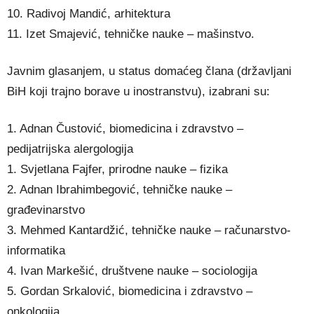
10. Radivoj Mandić, arhitektura
11. Izet Smajević, tehničke nauke – mašinstvo.
Javnim glasanjem, u status domaćeg člana (državljani
BiH koji trajno borave u inostranstvu), izabrani su:
1. Adnan Čustović, biomedicina i zdravstvo –
pedijatrijska alergologija
1. Svjetlana Fajfer, prirodne nauke – fizika
2. Adnan Ibrahimbegović, tehničke nauke –
građevinarstvo
3. Mehmed Kantardžić, tehničke nauke – računarstvo-
informatika
4. Ivan Markešić, društvene nauke – sociologija
5. Gordan Srkalović, biomedicina i zdravstvo –
onkologija