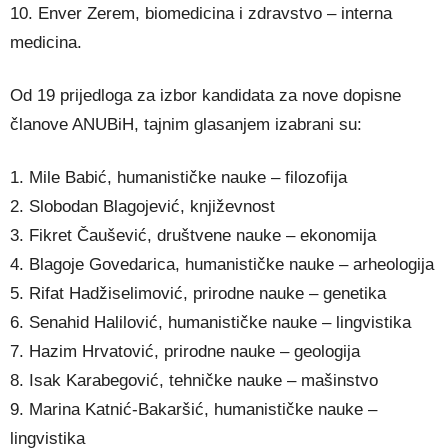
10. Enver Zerem, biomedicina i zdravstvo – interna
medicina.
Od 19 prijedloga za izbor kandidata za nove dopisne
članove ANUBiH, tajnim glasanjem izabrani su:
1. Mile Babić, humanističke nauke – filozofija
2. Slobodan Blagojević, književnost
3. Fikret Čaušević, društvene nauke – ekonomija
4. Blagoje Govedarica, humanističke nauke – arheologija
5. Rifat Hadžiselimović, prirodne nauke – genetika
6. Senahid Halilović, humanističke nauke – lingvistika
7. Hazim Hrvatović, prirodne nauke – geologija
8. Isak Karabegović, tehničke nauke – mašinstvo
9. Marina Katnić-Bakaršić, humanističke nauke –
lingvistika