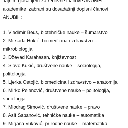
Tajnim glasanjem za redovne članove ANUBiH –
akademike izabrani su dosadašnji dopisni članovi
ANUBiH:
1. Vladimir Beus, biotehničke nauke – šumarstvo
2. Mirsada Hukić, biomedicina i zdravstvo –
mikrobiologija
3. Dževad Karahasan, književnost
4. Slavo Kukić, društvene nauke – sociologija,
politologija
5. Ljerka Ostojić, biomedicina i zdravstvo – anatomija
6. Mirko Pejanović, društvene nauke – politologija,
sociologija
7. Miodrag Simović, društvene nauke – pravo
8. Asif Šabanović, tehničke nauke – automatika
9. Mirjana Vuković, prirodne nauke – matematika