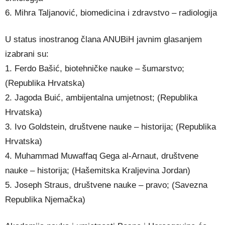
6. Mihra Taljanović, biomedicina i zdravstvo – radiologija
U status inostranog člana ANUBiH javnim glasanjem
izabrani su:
1. Ferdo Bašić, biotehničke nauke – šumarstvo;
(Republika Hrvatska)
2. Jagoda Buić, ambijentalna umjetnost; (Republika
Hrvatska)
3. Ivo Goldstein, društvene nauke – historija; (Republika
Hrvatska)
4. Muhammad Muwaffaq Gega al-Arnaut, društvene
nauke – historija; (Hašemitska Kraljevina Jordan)
5. Joseph Straus, društvene nauke – pravo; (Savezna
Republika Njemačka)