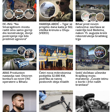
HC-ING: “Na
HAMDIJA ABDIĆ – Tigar se
Bihać pred novim
Smaragdnom mostu
prisjetio dana kada je 502.
radovima: završava se
radili smo samo gornji
viteška krenula u Oluju
raskrižje kod Bedema,
dio konstrukcije, donje
(VIDEO)
nakon 15. augusta kreće
postrojenje nije bilo
rekonstrukcija Gradskog
predmet ugovora”
trga
ARAS Production
Četiri nova mikrobiznisa
Sedić dočekao učesnike
nastavlja rast: Otvoren
podijelila 32.000 KM,
Krajiškog moto-
konkurs za nove CNC
podrška za razvoj
maratona: „Čuvate istinu
operatere u Bihaću
poslovnih ideja mladih
o borbi i žrtvi naših
branilaca“