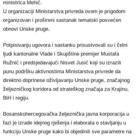
ministrica Mehić.
U organizaciji Ministarstva privreda ovom je prigodom
organizovan i prošireni sastanak tematski posvećen
obnovi Unske pruge.
Potpisivanju ugovora i sastanku prisustvovali su i čelni
ljudi kantonalne Vlade i Skupštine premijer Mustafa
Ružnić i predsjedavajući Nisvet Jusić koji su izrazili
punu podršku aktivnostima Ministarstva privrede da
direktno doprinese oživljavanju Unske pruge, značajnog
željezničkog koridora od strateškog značaja za Krajinu,
BiH i regiju.
Bosanskohercegovačka željeznička javna korporacija u
fazi je izrade idejnog rješenja i elaborata o stavljanju u
funkciju Unske pruge kako bi objedinili sve parametre na