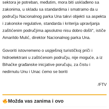
sektora je potreban, međutim, mora biti usklađeno sa
zakonima, u skladu sa standardima i smatramo da u
području Nacionalnog parka Una takvi objekti sa aspekta
i zakonske regulative, standarda i kriterija upravljanja
zaštićenim područjima apsolutno nisu dobro došli“, ističe
Amarildo Mulić, direktor Nacionalnog parka Una.
Govoriti istovremeno o uspješnoj turističkoj priči i
hidroelektrani u zaštićenom području, nije moguće, a iz
Bihaćke građanske inicjative poručuju, za čistu i
nedirnutu Unu i Unac ćemo se boriti
/FTV
Možda vas zanima i ovo