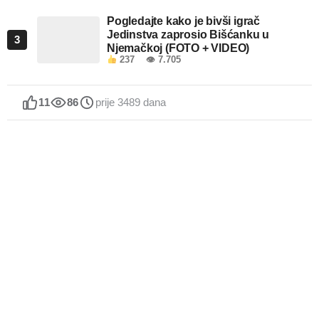
Pogledajte kako je bivši igrač
Jedinstva zaprosio Bišćanku u
3
Njemačkoj (FOTO + VIDEO)
237
👁 7.705
11
86
prije 3489 dana