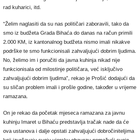
rad kuharici, itd.
“Želim naglasiti da su nas političari zaboravili, tako da
smo iz budžeta Grada Bihaća do danas na račun primili
2.000 KM, iz kantonalnog budžeta nismo imali nikakve
podrške te smo funkcionisali zahvaljujući dobrim ljudima.
No, želimo im i poručiti da javna kuhinja nikad nije
funkcionisala od milostinje političara, već isključivo
zahvaljujući dobrim ljudima”, rekao je Prošić dodajući da
su sličan problem imali i prošle godine, također u vrijeme
ramazana.
On je rekao da početak mjeseca ramazana za javnu
kuhinju Imaret u Bihaću predstavlja tračak nade da će
ova ustanova i dalje opstati zahvaljujući dobročiniteljima