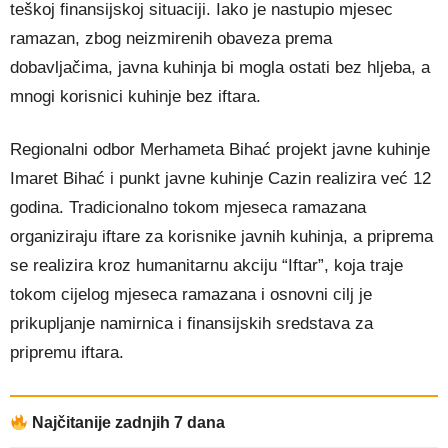
teškoj finansijskoj situaciji. Iako je nastupio mjesec
ramazan, zbog neizmirenih obaveza prema
dobavljačima, javna kuhinja bi mogla ostati bez hljeba, a
mnogi korisnici kuhinje bez iftara.
Regionalni odbor Merhameta Bihać projekt javne kuhinje
Imaret Bihać i punkt javne kuhinje Cazin realizira već 12
godina. Tradicionalno tokom mjeseca ramazana
organiziraju iftare za korisnike javnih kuhinja, a priprema
se realizira kroz humanitarnu akciju “Iftar”, koja traje
tokom cijelog mjeseca ramazana i osnovni cilj je
prikupljanje namirnica i finansijskih sredstava za
pripremu iftara.
Najčitanije zadnjih 7 dana