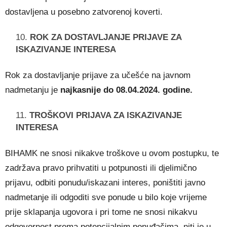
dostavljena u posebno zatvorenoj koverti.
ROK ZA DOSTAVLJANJE PRIJAVE ZA
ISKAZIVANJE INTERESA
Rok za dostavljanje prijave za učešće na javnom
nadmetanju je
najkasnije do 08.04.2024. godine
.
TROŠKOVI PRIJAVA ZA ISKAZIVANJE
INTERESA
BIHAMK ne snosi nikakve troškove u ovom postupku, te
zadržava pravo prihvatiti u potpunosti ili djelimično
prijavu, odbiti ponudu/iskazani interes, poništiti javno
nadmetanje ili odgoditi sve ponude u bilo koje vrijeme
prije sklapanja ugovora i pri tome ne snosi nikakvu
odgovornost prema potencijalnim ponuđačima, niti je u