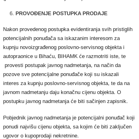
PROVOĐENJE POSTUPKA PRODAJE
Nakon provedenog postupka evidentiranja svih pristiglih
potencijalnih ponuđača sa iskazanim interesom za
kupnju novoizgrađenog poslovno-servisnog objekta i
autopraonice u Bihaću, BIHAMK će razmotriti iste, te
provesti postupak javnog nadmetanja, na način da
pozove sve potencijalne ponuđače koji su iskazali
interes za kupnju poslovno-servisnog objekta, te da na
javnom nadmetanju daju konačnu cijenu objekta. O
postupku javnog nadmetanja će biti sačinjen zapisnik.
Pobjednik javnog nadmetanja je potencijalni ponuđač koji
ponudi najvišu cijenu objekta, sa kojim će biti zaključen
ugovor o kupoprodaji nekretnine.