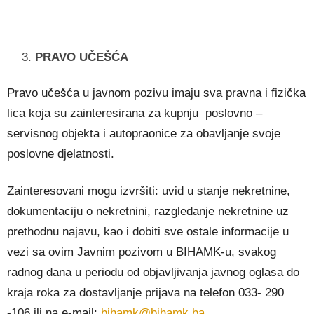
PRAVO UČEŠĆA
Pravo učešća u javnom pozivu imaju sva pravna i fizička
lica koja su zainteresirana za kupnju poslovno –
servisnog objekta i autopraonice za obavljanje svoje
poslovne djelatnosti.
Zainteresovani mogu izvršiti: uvid u stanje nekretnine,
dokumentaciju o nekretnini, razgledanje nekretnine uz
prethodnu najavu, kao i dobiti sve ostale informacije u
vezi sa ovim Javnim pozivom u BIHAMK-u, svakog
radnog dana u periodu od objavljivanja javnog oglasa do
kraja roka za dostavljanje prijava na telefon 033- 290
-106 ili na e-mail:
bihamk@bihamk.ba
.