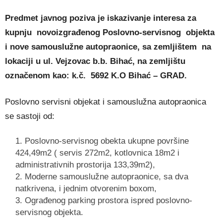
Predmet javnog poziva je iskazivanje interesa za
kupnju novoizgrađenog Poslovno-servisnog objekta
i nove samouslužne autopraonice, sa zemljištem na
lokaciji u ul. Vejzovac b.b. Bihać, na zemljištu
označenom kao: k.č. 5692 K.O Bihać – GRAD.
Poslovno servisni objekat i samouslužna autopraonica
se sastoji od:
Poslovno-servisnog obekta ukupne površine
424,49m2 ( servis 272m2, kotlovnica 18m2 i
administrativnih prostorija 133,39m2),
Moderne samouslužne autopraonice, sa dva
natkrivena, i jednim otvorenim boxom,
Ograđenog parking prostora ispred poslovno-
servisnog objekta.