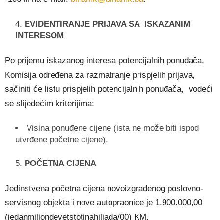
EVIDENTIRANJE PRIJAVA SA ISKAZANIM
INTERESOM
Po prijemu iskazanog interesa potencijalnih ponuđača,
Komisija određena za razmatranje prispjelih prijava,
sačiniti će listu prispjelih potencijalnih ponuđača, vodeći
se slijedećim kriterijima:
Visina ponuđene cijene (ista ne može biti ispod
utvrđene početne cijene),
POČETNA CIJENA
Jedinstvena početna cijena novoizgrađenog poslovno-
servisnog objekta i nove autopraonice je 1.900.000,00
(jedanmiliondevetstotinahiljada/00) KM.