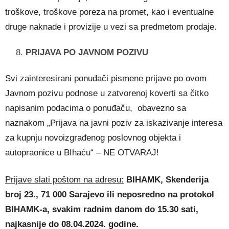
troškove, troškove poreza na promet, kao i eventualne
druge naknade i provizije u vezi sa predmetom prodaje.
PRIJAVA PO JAVNOM POZIVU
Svi zainteresirani ponuđači pismene prijave po ovom
Javnom pozivu podnose u zatvorenoj koverti sa čitko
napisanim podacima o ponuđaču, obavezno sa
naznakom „Prijava na javni poziv za iskazivanje interesa
za kupnju novoizgrađenog poslovnog objekta i
autopraonice u BIhaću“ – NE OTVARAJ!
Prijave slati poštom na adresu:
BIHAMK, Skenderija
broj 23., 71 000 Sarajevo ili neposredno na protokol
BIHAMK-a, svakim radnim danom do 15.30 sati,
najkasnije do 08.04.2024. godine.