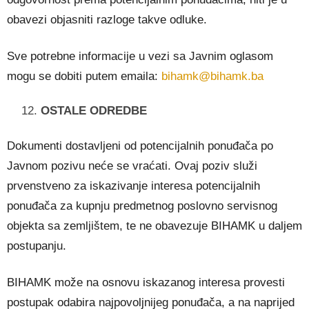
obavezi objasniti razloge takve odluke.
Sve potrebne informacije u vezi sa Javnim oglasom
mogu se dobiti putem emaila:
bihamk@bihamk.ba
OSTALE ODREDBE
Dokumenti dostavljeni od potencijalnih ponuđača po
Javnom pozivu neće se vraćati. Ovaj poziv služi
prvenstveno za iskazivanje interesa potencijalnih
ponuđača za kupnju predmetnog poslovno servisnog
objekta sa zemljištem, te ne obavezuje BIHAMK u daljem
postupanju.
BIHAMK može na osnovu iskazanog interesa provesti
postupak odabira najpovoljnijeg ponuđača, a na naprijed