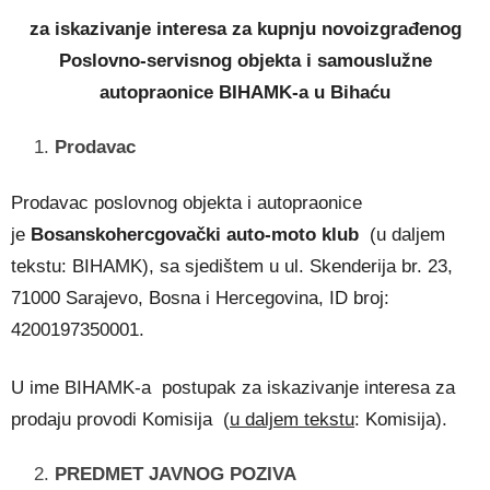
za iskazivanje interesa za kupnju novoizgrađenog
Poslovno-servisnog objekta i samouslužne
autopraonice BIHAMK-a u Bihaću
Prodavac
Prodavac poslovnog objekta i autopraonice
je
Bosanskohercgovački auto-moto klub
(u daljem
tekstu: BIHAMK), sa sjedištem u ul. Skenderija br. 23,
71000 Sarajevo, Bosna i Hercegovina, ID broj:
4200197350001.
U ime BIHAMK-a postupak za iskazivanje interesa za
prodaju provodi Komisija (
u daljem tekstu
: Komisija).
PREDMET JAVNOG POZIVA