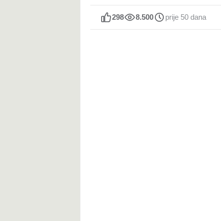
298
8.500
prije 50 dana