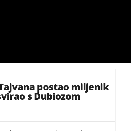
 Tajvana postao miljenik
svirao s Dubiozom