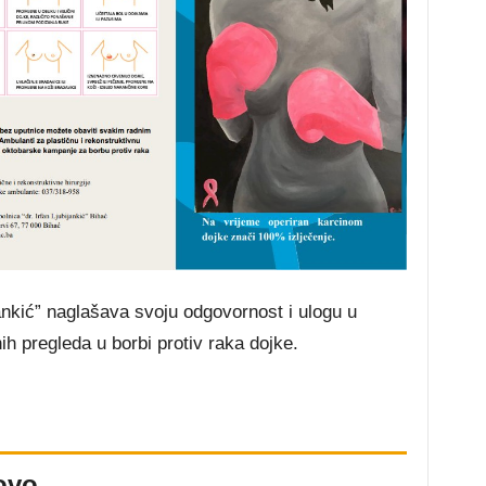
jankić” naglašava svoju odgovornost i ulogu u
ih pregleda u borbi protiv raka dojke.
ovo