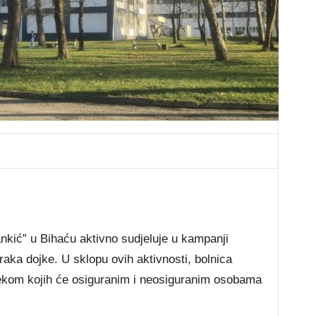
ankić” u Bihaću aktivno sudjeluje u kampanji
raka dojke. U sklopu ovih aktivnosti, bolnica
ijekom kojih će osiguranim i neosiguranim osobama