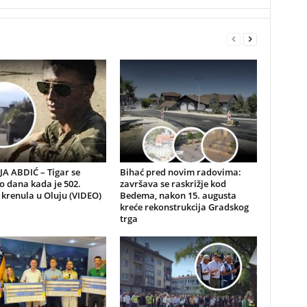
A ABDIĆ – Tigar se
Bihać pred novim radovima:
io dana kada je 502.
završava se raskrižje kod
 krenula u Oluju (VIDEO)
Bedema, nakon 15. augusta
kreće rekonstrukcija Gradskog
trga