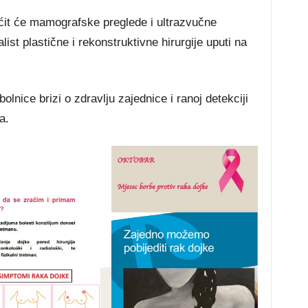
ućit će mamografske preglede i ultrazvučne
ist plastične i rekonstruktivne hirurgije uputi na
olnice brizi o zdravlju zajednice i ranoj detekciji
a.