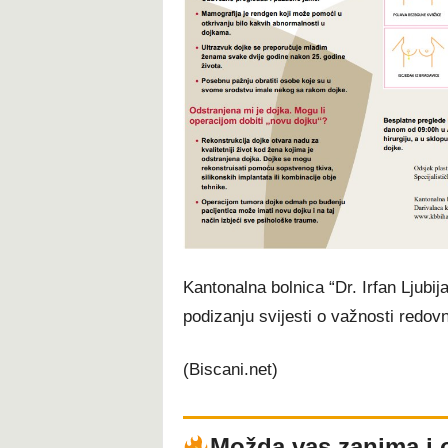
Kantonalna bolnica “Dr. Irfan Ljubi
podizanju svijesti o važnosti redovn
(Biscani.net)
Možda vas zanima i 