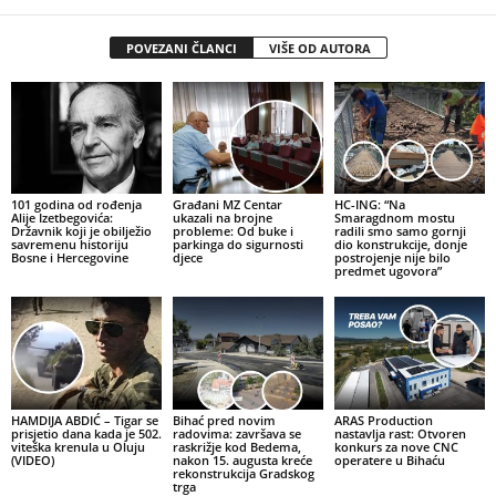
POVEZANI ČLANCI
VIŠE OD AUTORA
101 godina od rođenja
Građani MZ Centar
HC-ING: “Na
Alije Izetbegovića:
ukazali na brojne
Smaragdnom mostu
Državnik koji je obilježio
probleme: Od buke i
radili smo samo gornji
savremenu historiju
parkinga do sigurnosti
dio konstrukcije, donje
Bosne i Hercegovine
djece
postrojenje nije bilo
predmet ugovora”
HAMDIJA ABDIĆ – Tigar se
Bihać pred novim
ARAS Production
prisjetio dana kada je 502.
radovima: završava se
nastavlja rast: Otvoren
viteška krenula u Oluju
raskrižje kod Bedema,
konkurs za nove CNC
(VIDEO)
nakon 15. augusta kreće
operatere u Bihaću
rekonstrukcija Gradskog
trga