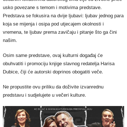
usko povezane s temom i motivima predstave.
Predstava se fokusira na dvije ljubavi: ljubav jednog para
koja se mijenja i osipa pod utjecajem okolnosti i
vremena, te ljubav prema zavičaju i pitanje što ga čini
našim.
Osim same predstave, ovaj kulturni događaj će
obuhvatiti i promociju knjige slavnog redatelja Harisa
Dubice, čiji će autorski doprinos obogatiti veče.
Ne propustite ovu priliku da doživite izvanrednu
predstavu i sudjelujete u večeri kulture.