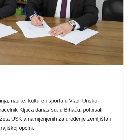
ja, nauke, kulture i sporta u Vladi Unsko-
ačelnik Ključa danas su, u Bihaću, potpisali
žeta USK a namijenjenih za uređenje zemljišta i
ajiškoj općini.