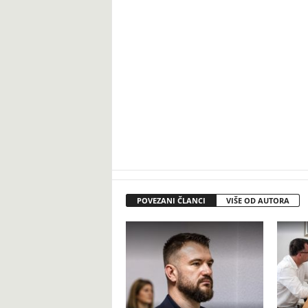
POVEZANI ČLANCI
VIŠE OD AUTORA