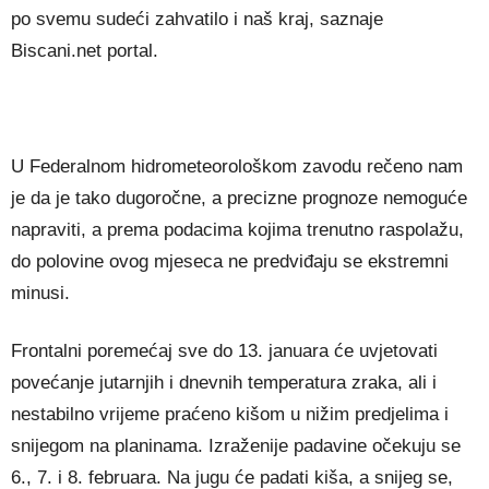
po svemu sudeći zahvatilo i naš kraj, saznaje
Biscani.net portal.
U Federalnom hidrometeorološkom zavodu rečeno nam
je da je tako dugoročne, a precizne prognoze nemoguće
napraviti, a prema podacima kojima trenutno raspolažu,
do polovine ovog mjeseca ne predviđaju se ekstremni
minusi.
Frontalni poremećaj sve do 13. januara će uvjetovati
povećanje jutarnjih i dnevnih temperatura zraka, ali i
nestabilno vrijeme praćeno kišom u nižim predjelima i
snijegom na planinama. Izraženije padavine očekuju se
6., 7. i 8. februara. Na jugu će padati kiša, a snijeg se,