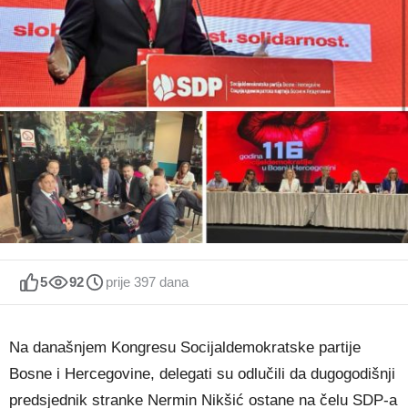
5
92
prije 397 dana
Na današnjem Kongresu Socijaldemokratske partije
Bosne i Hercegovine, delegati su odlučili da dugogodišnji
predsjednik stranke Nermin Nikšić ostane na čelu SDP-a