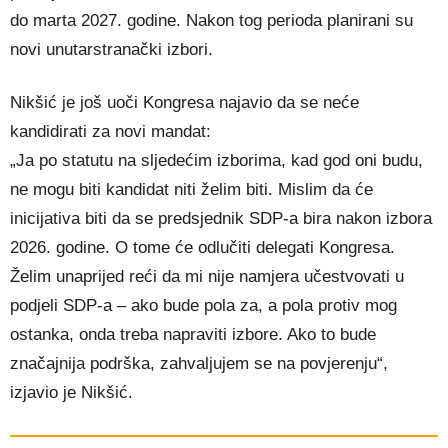
do marta 2027. godine. Nakon tog perioda planirani su
novi unutarstranački izbori.
Nikšić je još uoči Kongresa najavio da se neće
kandidirati za novi mandat:
„Ja po statutu na sljedećim izborima, kad god oni budu,
ne mogu biti kandidat niti želim biti. Mislim da će
inicijativa biti da se predsjednik SDP-a bira nakon izbora
2026. godine. O tome će odlučiti delegati Kongresa.
Želim unaprijed reći da mi nije namjera učestvovati u
podjeli SDP-a – ako bude pola za, a pola protiv mog
ostanka, onda treba napraviti izbore. Ako to bude
značajnija podrška, zahvaljujem se na povjerenju“,
izjavio je Nikšić.