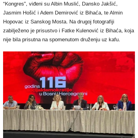
“Kongres”, viđeni su Albin Muslić, Dansko Jakšić,
Jasmim Hošić i Adem Demirović iz Bihaća, te Almin
Hopovac iz Sanskog Mosta. Na drugoj fotografiji
zabilježeno je prisustvo i Fatke Kulenović iz Bihaća, koja
nije bila prisutna na spomenutom druženju uz kafu.