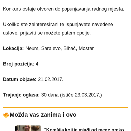
Konkurs ostaje otvoren do popunjavanja radnog mjesta.
Ukoliko ste zainteresirani te ispunjavate navedene
uslove, prijaviti se možete putem opcije.
Lokacija:
Neum, Sarajevo, Bihać, Mostar
Broj pozicija:
4
Datum objave:
21.02.2017.
Trajanje oglasa:
30 dana (ističe 23.03.2017.)
Možda vas zanima i ovo
“Komšija koji je mlađi od mene preko