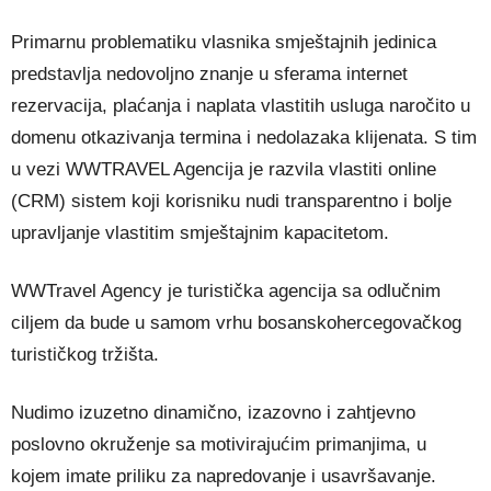
Primarnu problematiku vlasnika smještajnih jedinica
predstavlja nedovoljno znanje u sferama internet
rezervacija, plaćanja i naplata vlastitih usluga naročito u
domenu otkazivanja termina i nedolazaka klijenata. S tim
u vezi WWTRAVEL Agencija je razvila vlastiti online
(CRM) sistem koji korisniku nudi transparentno i bolje
upravljanje vlastitim smještajnim kapacitetom.
WWTravel Agency je turistička agencija sa odlučnim
ciljem da bude u samom vrhu bosanskohercegovačkog
turističkog tržišta.
Nudimo izuzetno dinamično, izazovno i zahtjevno
poslovno okruženje sa motivirajućim primanjima, u
kojem imate priliku za napredovanje i usavršavanje.