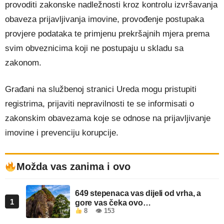
provoditi zakonske nadležnosti kroz kontrolu izvršavanja
obaveza prijavljivanja imovine, provođenje postupaka
provjere podataka te primjenu prekršajnih mjera prema
svim obveznicima koji ne postupaju u skladu sa
zakonom.
Građani na službenoj stranici Ureda mogu pristupiti
registrima, prijaviti nepravilnosti te se informisati o
zakonskim obavezama koje se odnose na prijavljivanje
imovine i prevenciju korupcije.
Možda vas zanima i ovo
649 stepenaca vas dijeli od vrha, a
1
gore vas čeka ovo…
8
👁 153