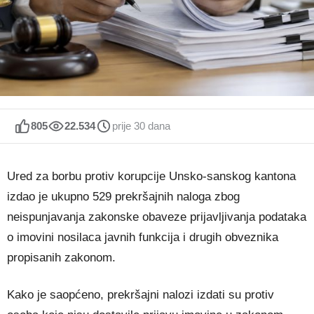
805
22.534
prije 30 dana
Ured za borbu protiv korupcije Unsko-sanskog kantona
izdao je ukupno 529 prekršajnih naloga zbog
neispunjavanja zakonske obaveze prijavljivanja podataka
o imovini nosilaca javnih funkcija i drugih obveznika
propisanih zakonom.
Kako je saopćeno, prekršajni nalozi izdati su protiv