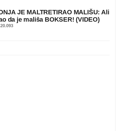
NJA JE MALTRETIRAO MALIŠU: Ali
nao da je mališa BOKSER! (VIDEO)
20.093