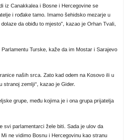
udi iz Canakkalea i Bosne i Hercegovine se
atelje i rođake tamo. Imamo šehidsko mezarje u
di dolaze da obiđu to mjesto”, kazao je Orhan Tvali,
u Parlamentu Turske, kaže da im Mostar i Sarajevo
 granice naših srca. Zato kad odem na Kosovo ili u
stranoj zemlji“, kazao je Gider.
ljske grupe, među kojima je i ona grupa prijatelja
 svi parlamentarci žele biti. Sada je ulov da
pi. Mi ne vidimo Bosnu i Hercegovinu kao stranu