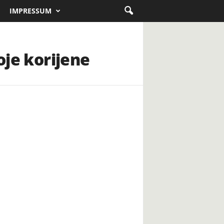
IMPRESSUM
oje korijene