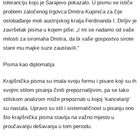
toleranciju koju je Sarajevo pokazalo. U pismu se ističe
problem zatočenog trgovca Dmitra Kupinića za čije
oslobađanje moli austrijskog kralja Ferdinanda I. Dirljiv je
završetak pisma u kojem piše: „I mi se nadamo od vaše
milosti za siromaha Dmitra, da bi vaše gospostvo sirote
stare mu majke suze zaustavili.“
Pisma kao diplomatija
Krajišnička pisma su imala svoju formu i pisare koji su ih
svojim stilom pisanja činili prepoznatljivim, pa se tako
stilskom analizom može prepoznati u kojoj ‘kancelariji’
su nastala. Upravo su stil i sistematičnost u pisanju ono
što krajišnička pisma stavlja na važno mjesto u
proučavanju dešavanja u tom periodu.