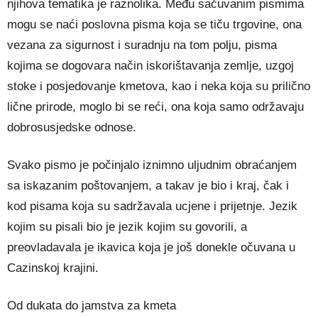
njihova tematika je raznolika. Među sačuvanim pismima
mogu se naći poslovna pisma koja se tiču trgovine, ona
vezana za sigurnost i suradnju na tom polju, pisma
kojima se dogovara način iskorištavanja zemlje, uzgoj
stoke i posjedovanje kmetova, kao i neka koja su prilično
lične prirode, moglo bi se reći, ona koja samo održavaju
dobrosusjedske odnose.
Svako pismo je počinjalo iznimno uljudnim obraćanjem
sa iskazanim poštovanjem, a takav je bio i kraj, čak i
kod pisama koja su sadržavala ucjene i prijetnje. Jezik
kojim su pisali bio je jezik kojim su govorili, a
preovladavala je ikavica koja je još donekle očuvana u
Cazinskoj krajini.
Od dukata do jamstva za kmeta