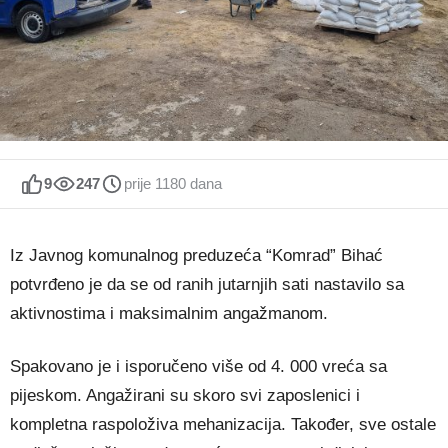
9
247
prije 1180 dana
Iz Javnog komunalnog preduzeća “Komrad” Bihać
potvrđeno je da se od ranih jutarnjih sati nastavilo sa
aktivnostima i maksimalnim angažmanom.
Spakovano je i isporučeno više od 4. 000 vreća sa
pijeskom. Angažirani su skoro svi zaposlenici i
kompletna raspoloživa mehanizacija. Također, sve ostale