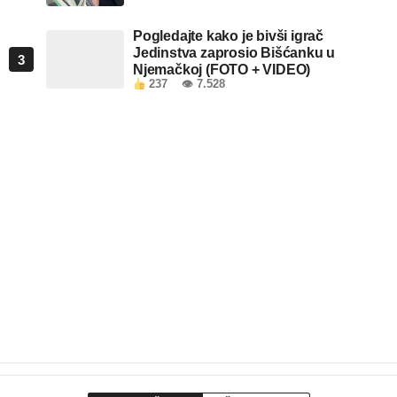
Pogledajte kako je bivši igrač
Jedinstva zaprosio Bišćanku u
3
Njemačkoj (FOTO + VIDEO)
237
👁 7.528