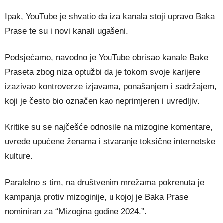
Ipak, YouTube je shvatio da iza kanala stoji upravo Baka
Prase te su i novi kanali ugašeni.
Podsjećamo, navodno je YouTube obrisao kanale Bake
Praseta zbog niza optužbi da je tokom svoje karijere
izazivao kontroverze izjavama, ponašanjem i sadržajem,
koji je često bio označen kao neprimjeren i uvredljiv.
Kritike su se najčešće odnosile na mizogine komentare,
uvrede upućene ženama i stvaranje toksične internetske
kulture.
Paralelno s tim, na društvenim mrežama pokrenuta je
kampanja protiv mizoginije, u kojoj je Baka Prase
nominiran za “Mizogina godine 2024.”.