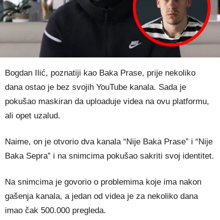
Bogdan Ilić, poznatiji kao Baka Prase, prije nekoliko
dana ostao je bez svojih YouTube kanala. Sada je
pokušao maskiran da uploaduje videa na ovu platformu,
ali opet uzalud.
Naime, on je otvorio dva kanala “Nije Baka Prase” i “Nije
Baka Sepra” i na snimcima pokušao sakriti svoj identitet.
Na snimcima je govorio o problemima koje ima nakon
gašenja kanala, a jedan od videa je za nekoliko dana
imao čak 500.000 pregleda.