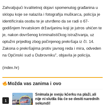
Zahvaljujući kvalitetnoj dojavi spomenutog građanina u
sklopu koje se nalazila i fotografija muškarca, policija je
identificirala osobu te je utvrđeno da se radi o 67-
godišnjem hrvatskom državljaninu koji je jutros uhićen te
je, nakon dovršenog kriminalističkog istraživanja, uz
optužni prijedlog zbog počinjenog prekršaja iz čl. 14.
Zakona o prekršajima protiv javnog reda i mira, odveden
na Općinski sud u Dubrovniku”, objavila je policija.
(index.hr)
Možda vas zanima i ovo
Snimala je svoju kćerku na plaži, ali
nije ni slutila šta će se desiti narednih
1
sekundi!