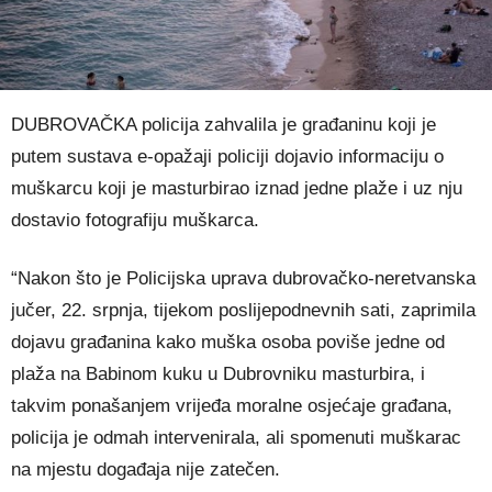
DUBROVAČKA policija zahvalila je građaninu koji je
putem sustava e-opažaji policiji dojavio informaciju o
muškarcu koji je masturbirao iznad jedne plaže i uz nju
dostavio fotografiju muškarca.
“Nakon što je Policijska uprava dubrovačko-neretvanska
jučer, 22. srpnja, tijekom poslijepodnevnih sati, zaprimila
dojavu građanina kako muška osoba poviše jedne od
plaža na Babinom kuku u Dubrovniku masturbira, i
takvim ponašanjem vrijeđa moralne osjećaje građana,
policija je odmah intervenirala, ali spomenuti muškarac
na mjestu događaja nije zatečen.