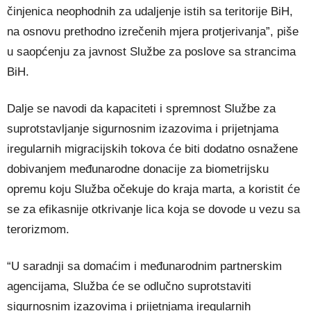
činjenica neophodnih za udaljenje istih sa teritorije BiH,
na osnovu prethodno izrečenih mjera protjerivanja”, piše
u saopćenju za javnost Službe za poslove sa strancima
BiH.
Dalje se navodi da kapaciteti i spremnost Službe za
suprotstavljanje sigurnosnim izazovima i prijetnjama
iregularnih migracijskih tokova će biti dodatno osnažene
dobivanjem međunarodne donacije za biometrijsku
opremu koju Služba očekuje do kraja marta, a koristit će
se za efikasnije otkrivanje lica koja se dovode u vezu sa
terorizmom.
“U saradnji sa domaćim i međunarodnim partnerskim
agencijama, Služba će se odlučno suprotstaviti
sigurnosnim izazovima i prijetnjama iregularnih