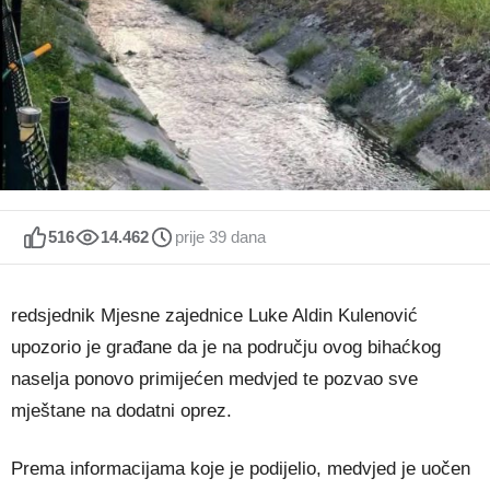
516
14.462
prije 39 dana
redsjednik Mjesne zajednice Luke Aldin Kulenović
upozorio je građane da je na području ovog bihaćkog
naselja ponovo primijećen medvjed te pozvao sve
mještane na dodatni oprez.
Prema informacijama koje je podijelio, medvjed je uočen