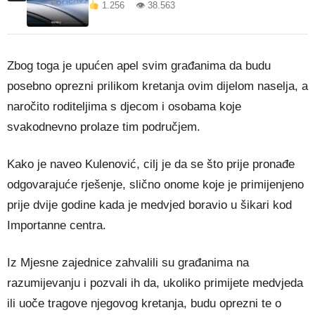
1.256 👁 38.563
Zbog toga je upućen apel svim građanima da budu
posebno oprezni prilikom kretanja ovim dijelom naselja, a
naročito roditeljima s djecom i osobama koje
svakodnevno prolaze tim područjem.
Kako je naveo Kulenović, cilj je da se što prije pronađe
odgovarajuće rješenje, slično onome koje je primijenjeno
prije dvije godine kada je medvjed boravio u šikari kod
Importanne centra.
Iz Mjesne zajednice zahvalili su građanima na
razumijevanju i pozvali ih da, ukoliko primijete medvjeda
ili uoče tragove njegovog kretanja, budu oprezni te o