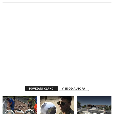
POVEZANI ČLANCI
VIŠE OD AUTORA