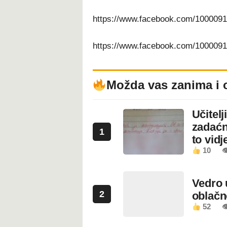
https://www.facebook.com/100009
https://www.facebook.com/100009
Možda vas zanima i 
Učitel
zadaćn
1
to vidje
10

Vedro 
2
oblačn
52
