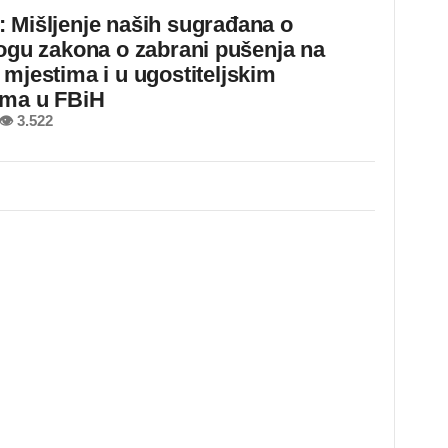
 Mišljenje naših sugrađana o
logu zakona o zabrani pušenja na
 mjestima i u ugostiteljskim
ima u FBiH
👁 3.522