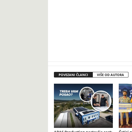
POVEZANI ČLANCI
VIŠE OD AUTORA