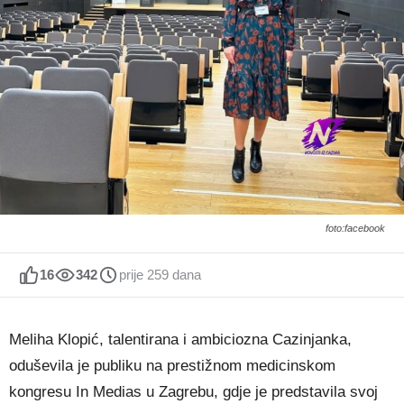
foto:facebook
16
342
prije 259 dana
Meliha Klopić, talentirana i ambiciozna Cazinjanka,
oduševila je publiku na prestižnom medicinskom
kongresu In Medias u Zagrebu, gdje je predstavila svoj