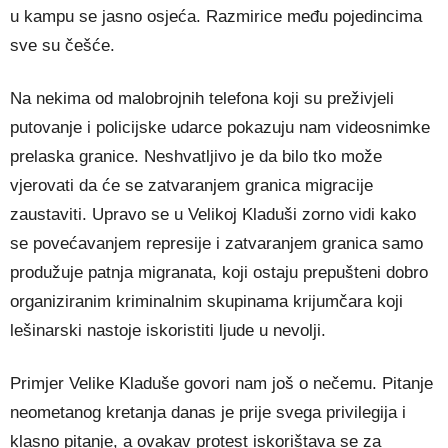
u kampu se jasno osjeća. Razmirice među pojedincima
sve su češće.
Na nekima od malobrojnih telefona koji su preživjeli
putovanje i policijske udarce pokazuju nam videosnimke
prelaska granice. Neshvatljivo je da bilo tko može
vjerovati da će se zatvaranjem granica migracije
zaustaviti. Upravo se u Velikoj Kladuši zorno vidi kako
se povećavanjem represije i zatvaranjem granica samo
produžuje patnja migranata, koji ostaju prepušteni dobro
organiziranim kriminalnim skupinama krijumčara koji
lešinarski nastoje iskoristiti ljude u nevolji.
Primjer Velike Kladuše govori nam još o nečemu. Pitanje
neometanog kretanja danas je prije svega privilegija i
klasno pitanje, a ovakav protest iskorištava se za