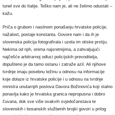
tunel sve do Italije. Teško nam je, ali ne želimo odustati –
kažu.
Priča o grubom i nasilnom ponašanju hrvatske policije,
nažalost, postaje konstanta. Govore nam i da ih je
slovenska policija fotografirala i uzela im otiske prstiju.
Nekima od njih, onima najsretnijima, a zahvaljujući
najčešće arbitrarnoj odluci policijskih prevoditelja,
dopušteno je da tamo ostanu i zatraže azil. Ali njihove
tvrdnje imaju posebnu težinu u odnosu na informacije
koje dolaze iz hrvatske policije i u odnosu na tvrdnje
ministra unutarnjih poslova Davora Božinovića koji stalno
ponavlja kako je hrvatska granica nepropusna i dobro
čuvana, dok sve više ovakvih svjedočanstava te
slovenskih i bosanskih službenih brojki govori u prilog