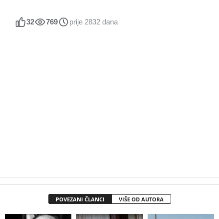
32
769
prije 2832 dana
POVEZANI ČLANCI
VIŠE OD AUTORA