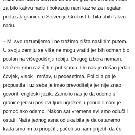
za bilo kakvu nadu i pokazuju nam kazne za ilegalan
prelazak granice u Sloveniji. Grubost bi bila ubiti takvu
nadu.
– Mi sve razumijemo i ne tražimo ništa nasilnim putem.
U svoju zemlju se više ne mogu vratiti jer bih odmah bio
poslan na višegodišnju robiju. Drugog izbora nemam.
Izloženi smo različitim pritiscima. Do nas je došao jedan
čovjek, visok i mršav, u pedesetima. Policija ga je
propustila i uz sebe je imao prevoditelja jer nije znao
govoriti engleski jezik. Zamolio nas je da odemo s
granice jer su poslovi ljudi ugroženi i ponudio nam je
pomoć ako odemo. Nakon sat vremena svi smo odlučili
ostati. Naša jednoglasna odluka bila je da ostanemo i
kada smo im to priopćili, počeli su nam prijetiti da će