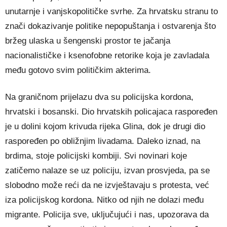
unutarnje i vanjskopolitičke svrhe. Za hrvatsku stranu to
znači dokazivanje politike nepopuštanja i ostvarenja što
bržeg ulaska u šengenski prostor te jačanja
nacionalističke i ksenofobne retorike koja je zavladala
među gotovo svim političkim akterima.
Na graničnom prijelazu dva su policijska kordona,
hrvatski i bosanski. Dio hrvatskih policajaca raspoređen
je u dolini kojom krivuda rijeka Glina, dok je drugi dio
raspoređen po obližnjim livadama. Daleko iznad, na
brdima, stoje policijski kombiji. Svi novinari koje
zatičemo nalaze se uz policiju, izvan prosvjeda, pa se
slobodno može reći da ne izvještavaju s protesta, već
iza policijskog kordona. Nitko od njih ne dolazi među
migrante. Policija sve, uključujući i nas, upozorava da