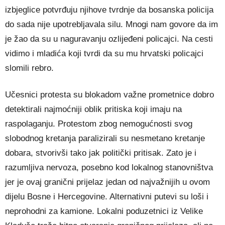
izbjeglice potvrđuju njihove tvrdnje da bosanska policija
do sada nije upotrebljavala silu. Mnogi nam govore da im
je žao da su u naguravanju ozlijeđeni policajci. Na cesti
vidimo i mladića koji tvrdi da su mu hrvatski policajci
slomili rebro.
Učesnici protesta su blokadom važne prometnice dobro
detektirali najmoćniji oblik pritiska koji imaju na
raspolaganju. Protestom zbog nemogućnosti svog
slobodnog kretanja paralizirali su nesmetano kretanje
dobara, stvorivši tako jak politički pritisak. Zato je i
razumljiva nervoza, posebno kod lokalnog stanovništva
jer je ovaj granični prijelaz jedan od najvažnijih u ovom
dijelu Bosne i Hercegovine. Alternativni putevi su loši i
neprohodni za kamione. Lokalni poduzetnici iz Velike