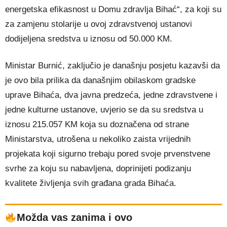
energetska efikasnost u Domu zdravlja Bihać“, za koji su
za zamjenu stolarije u ovoj zdravstvenoj ustanovi
dodijeljena sredstva u iznosu od 50.000 KM.
Ministar Burnić, zaključio je današnju posjetu kazavši da
je ovo bila prilika da današnjim obilaskom gradske
uprave Bihaća, dva javna predzeća, jedne zdravstvene i
jedne kulturne ustanove, uvjerio se da su sredstva u
iznosu 215.057 KM koja su doznačena od strane
Ministarstva, utrošena u nekoliko zaista vrijednih
projekata koji sigurno trebaju pored svoje prvenstvene
svrhe za koju su nabavljena, doprinijeti podizanju
kvalitete življenja svih građana grada Bihaća.
Možda vas zanima i ovo