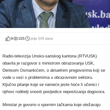
9
225
prije 549 dana
Radio-televizija Unsko-sanskog kantona (RTVUSK)
obavila je razgovor s ministrom obrazovanja USK,
Denisom Osmankićem, o aktuelnim pregovorima koji se
vode u vezi s problemima u obrazovnom sektoru.
Ključno pitanje koje se nameće jeste hoće li učenici i
njihovi roditelji snositi posljedice nepostizanja dogovora.
Ministar je govorio o spornim tačkama koje otežavaju