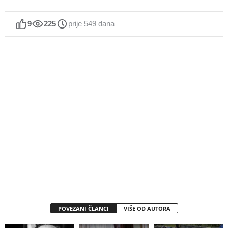
9
225
prije 549 dana
POVEZANI ČLANCI
VIŠE OD AUTORA