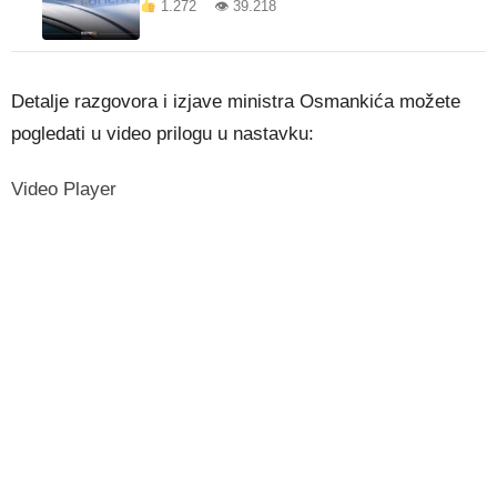
1.272 👁 39.218
Detalje razgovora i izjave ministra Osmankića možete
pogledati u video prilogu u nastavku:
Video Player