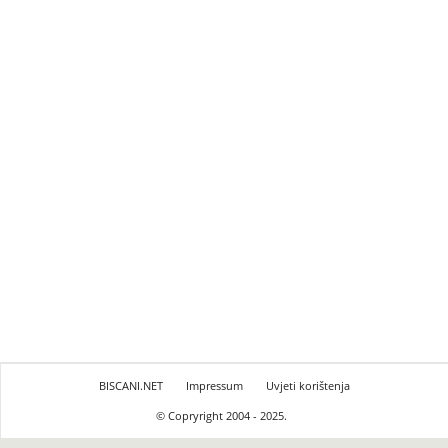
BISCANI.NET
Impressum
Uvjeti korištenja
© Copryright 2004 - 2025.