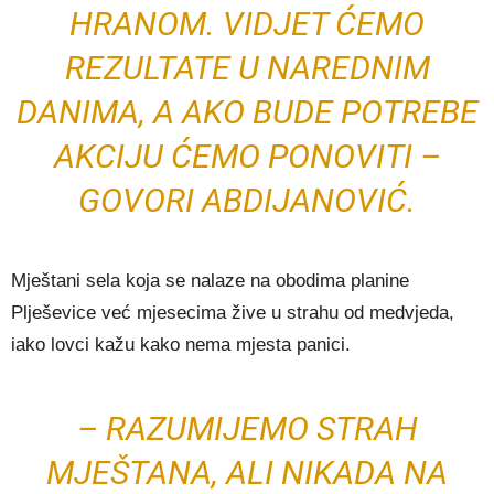
HRANOM. VIDJET ĆEMO
REZULTATE U NAREDNIM
DANIMA, A AKO BUDE POTREBE
AKCIJU ĆEMO PONOVITI –
GOVORI ABDIJANOVIĆ.
Mještani sela koja se nalaze na obodima planine
Plješevice već mjesecima žive u strahu od medvjeda,
iako lovci kažu kako nema mjesta panici.
– RAZUMIJEMO STRAH
MJEŠTANA, ALI NIKADA NA