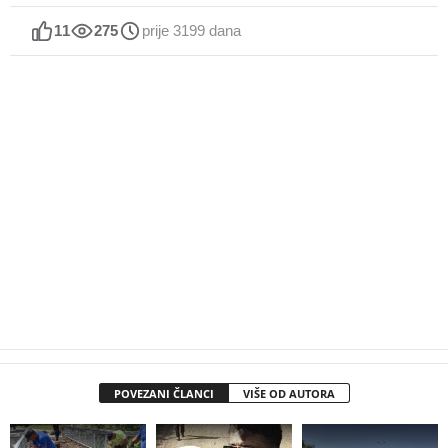
11
275
prije 3199 dana
POVEZANI ČLANCI
VIŠE OD AUTORA