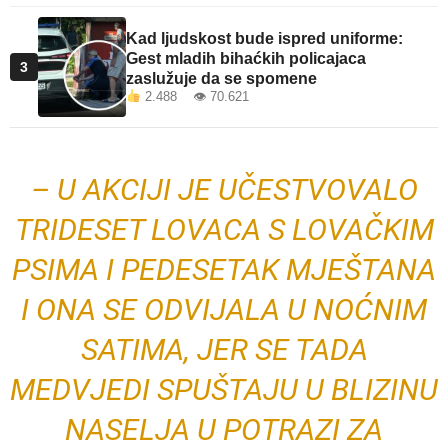
Kad ljudskost bude ispred uniforme:
Gest mladih bihaćkih policajaca
3
zaslužuje da se spomene
2.488 👁 70.621
– U AKCIJI JE UČESTVOVALO
TRIDESET LOVACA S LOVAČKIM
PSIMA I PEDESETAK MJEŠTANA
I ONA SE ODVIJALA U NOĆNIM
SATIMA, JER SE TADA
MEDVJEDI SPUŠTAJU U BLIZINU
NASELJA U POTRAZI ZA