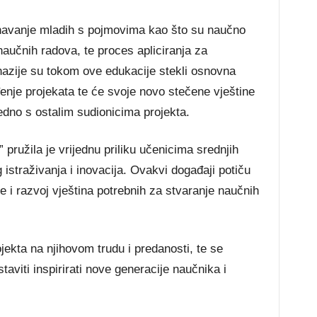
navanje mladih s pojmovima kao što su naučno
 naučnih radova, te proces apliciranja za
nazije su tokom ove edukacije stekli osnovna
enje projekata te će svoje novo stečene vještine
edno s ostalim sudionicima projekta.
 pružila je vrijednu priliku učenicima srednjih
istraživanja i inovacija. Ovakvi događaji potiču
e i razvoj vještina potrebnih za stvaranje naučnih
ekta na njihovom trudu i predanosti, te se
aviti inspirirati nove generacije naučnika i