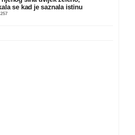
ala se kad je saznala istinu
 257