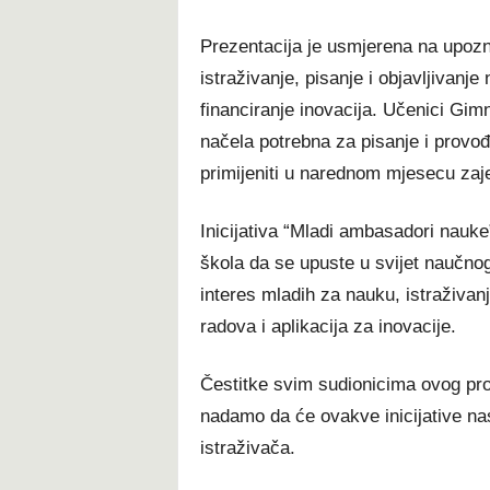
Prezentacija je usmjerena na upoz
istraživanje, pisanje i objavljivanje
financiranje inovacija. Učenici Gim
načela potrebna za pisanje i provođ
primijeniti u narednom mjesecu zaj
Inicijativa “Mladi ambasadori nauke”
škola da se upuste u svijet naučnog 
interes mladih za nauku, istraživanj
radova i aplikacija za inovacije.
Čestitke svim sudionicima ovog proj
nadamo da će ovakve inicijative nast
istraživača.