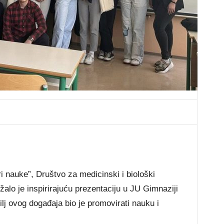
 nauke”, Društvo za medicinski i biološki
žalo je inspirirajuću prezentaciju u JU Gimnaziji
ilj ovog događaja bio je promovirati nauku i