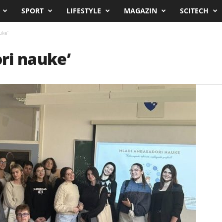
SPORT
LIFESTYLE
MAGAZIN
SCITECH
uke’
ri nauke’