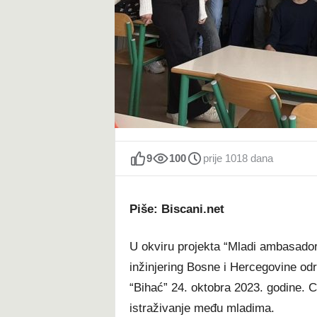
t
9
100
prije 1018 dana
Piše: Biscani.net
U okviru projekta “Mladi ambasadori
inžinjering Bosne i Hercegovine odr
“Bihać” 24. oktobra 2023. godine. C
istraživanje među mladima.