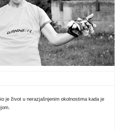
io je život u nerazjašnjenim okolnostima kada je
ijom.