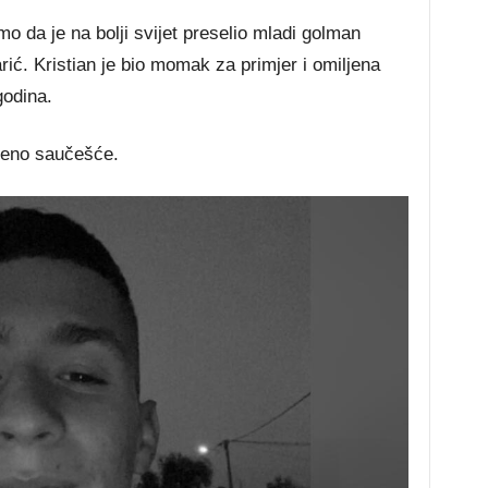
 da je na bolji svijet preselio mladi golman
ić. Kristian je bio momak za primjer i omiljena
godina.
kreno saučešće.