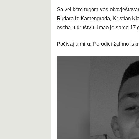
Sa velikom tugom vas obavještavamo
Rudara iz Kamengrada, Kristian Klar
osoba u društvu. Imao je samo 17 
Počivaj u miru. Porodici želimo is