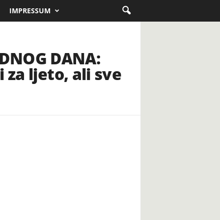
IMPRESSUM
ADNOG DANA:
za ljeto, ali sve