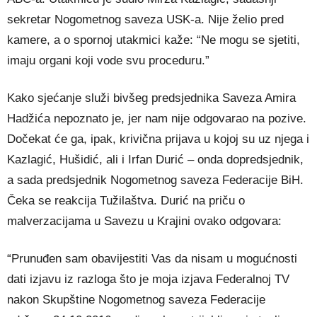
sekretar Nogometnog saveza USK-a. Nije želio pred
kamere, a o spornoj utakmici kaže: “Ne mogu se sjetiti,
imaju organi koji vode svu proceduru.”
Kako sjećanje služi bivšeg predsjednika Saveza Amira
Hadžića nepoznato je, jer nam nije odgovarao na pozive.
Dočekat će ga, ipak, krivična prijava u kojoj su uz njega i
Kazlagić, Hušidić, ali i Irfan Durić – onda dopredsjednik,
a sada predsjednik Nogometnog saveza Federacije BiH.
Čeka se reakcija Tužilaštva. Durić na priču o
malverzacijama u Savezu u Krajini ovako odgovara:
“Prunuđen sam obavijestiti Vas da nisam u mogućnosti
dati izjavu iz razloga što je moja izjava Federalnoj TV
nakon Skupštine Nogometnog saveza Federacije