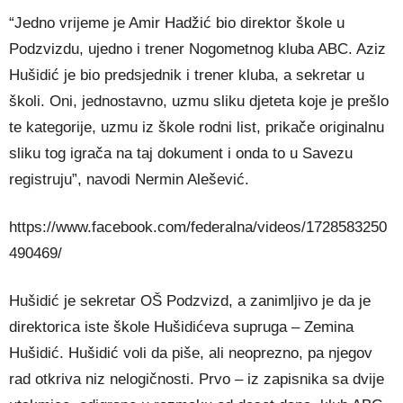
“Jedno vrijeme je Amir Hadžić bio direktor škole u
Podzvizdu, ujedno i trener Nogometnog kluba ABC. Aziz
Hušidić je bio predsjednik i trener kluba, a sekretar u
školi. Oni, jednostavno, uzmu sliku djeteta koje je prešlo
te kategorije, uzmu iz škole rodni list, prikače originalnu
sliku tog igrača na taj dokument i onda to u Savezu
registruju”, navodi Nermin Alešević.
https://www.facebook.com/federalna/videos/1728583250
490469/
Hušidić je sekretar OŠ Podzvizd, a zanimljivo je da je
direktorica iste škole Hušidićeva supruga – Zemina
Hušidić. Hušidić voli da piše, ali neoprezno, pa njegov
rad otkriva niz nelogičnosti. Prvo – iz zapisnika sa dvije