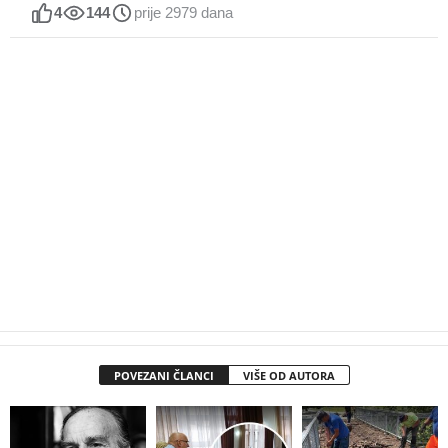
4
144
prije 2979 dana
POVEZANI ČLANCI
VIŠE OD AUTORA