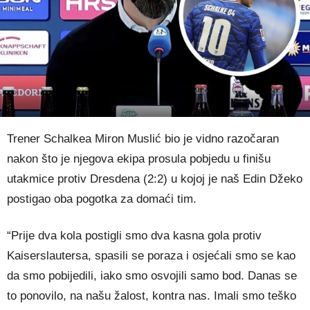
Trener Schalkea Miron Muslić bio je vidno razočaran
nakon što je njegova ekipa prosula pobjedu u finišu
utakmice protiv Dresdena (2:2) u kojoj je naš Edin Džeko
postigao oba pogotka za domaći tim.
“Prije dva kola postigli smo dva kasna gola protiv
Kaiserslautersa, spasili se poraza i osjećali smo se kao
da smo pobijedili, iako smo osvojili samo bod. Danas se
to ponovilo, na našu žalost, kontra nas. Imali smo teško