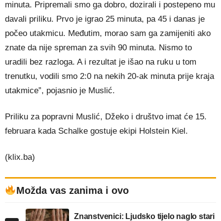
minuta. Pripremali smo ga dobro, dozirali i postepeno mu
davali priliku. Prvo je igrao 25 minuta, pa 45 i danas je
počeo utakmicu. Međutim, morao sam ga zamijeniti ako
znate da nije spreman za svih 90 minuta. Nismo to
uradili bez razloga. A i rezultat je išao na ruku u tom
trenutku, vodili smo 2:0 na nekih 20-ak minuta prije kraja
utakmice”, pojasnio je Muslić.
Priliku za popravni Muslić, Džeko i društvo imat će 15.
februara kada Schalke gostuje ekipi Holstein Kiel.
(klix.ba)
Možda vas zanima i ovo
Znanstvenici: Ljudsko tijelo naglo stari