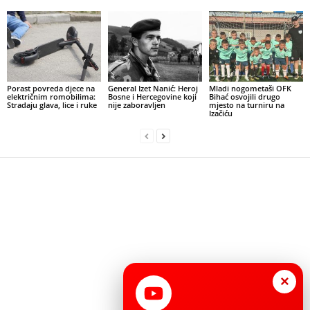
Porast povreda djece na
General Izet Nanić: Heroj
Mladi nogometaši OFK
električnim romobilima:
Bosne i Hercegovine koji
Bihać osvojili drugo
Stradaju glava, lice i ruke
nije zaboravljen
mjesto na turniru na
Izačiću
×