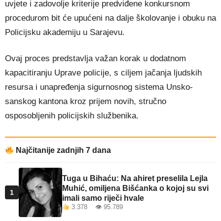
uvjete i zadovolje kriterije predviđene konkursnom
procedurom bit će upućeni na dalje školovanje i obuku na
Policijsku akademiju u Sarajevu.
Ovaj proces predstavlja važan korak u dodatnom
kapacitiranju Uprave policije, s ciljem jačanja ljudskih
resursa i unapređenja sigurnosnog sistema Unsko-
sanskog kantona kroz prijem novih, stručno
osposobljenih policijskih službenika.
Najčitanije zadnjih 7 dana
Tuga u Bihaću: Na ahiret preselila Lejla
Muhić, omiljena Bišćanka o kojoj su svi
1
imali samo riječi hvale
3.378 👁 95.789