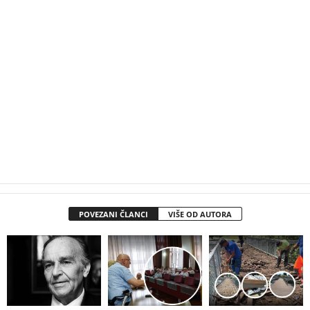
POVEZANI ČLANCI
VIŠE OD AUTORA