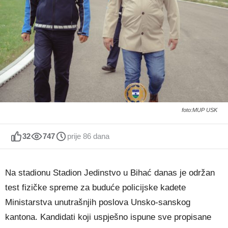
foto:MUP USK
32
747
prije 86 dana
Na stadionu
Stadion Jedinstvo
u
Bihać
danas je održan
test fizičke spreme za buduće policijske kadete
Ministarstva unutrašnjih poslova Unsko-sanskog
kantona. Kandidati koji uspješno ispune sve propisane