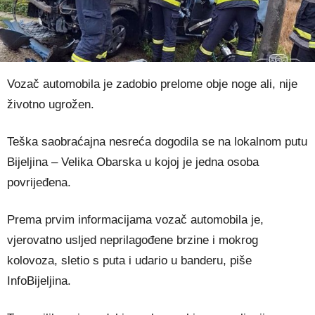
Vozač automobila je zadobio prelome obje noge ali, nije
životno ugrožen.
Teška saobraćajna nesreća dogodila se na lokalnom putu
Bijeljina – Velika Obarska u kojoj je jedna osoba
povrijeđena.
Prema prvim informacijama vozač automobila je,
vjerovatno usljed neprilagođene brzine i mokrog
kolovoza, sletio s puta i udario u banderu, piše
InfoBijeljina.