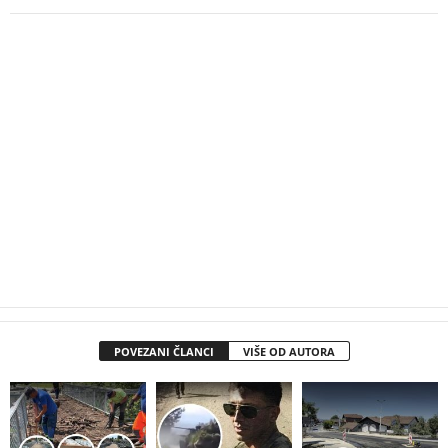
POVEZANI ČLANCI
VIŠE OD AUTORA