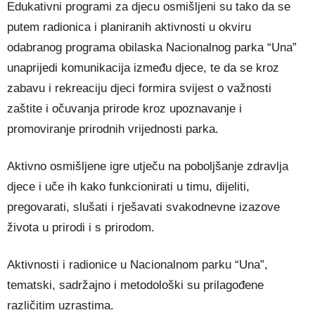
Edukativni programi za djecu osmišljeni su tako da se
putem radionica i planiranih aktivnosti u okviru
odabranog programa obilaska Nacionalnog parka “Una”
unaprijedi komunikacija između djece, te da se kroz
zabavu i rekreaciju djeci formira svijest o važnosti
zaštite i očuvanja prirode kroz upoznavanje i
promoviranje prirodnih vrijednosti parka.
Aktivno osmišljene igre utječu na poboljšanje zdravlja
djece i uče ih kako funkcionirati u timu, dijeliti,
pregovarati, slušati i rješavati svakodnevne izazove
života u prirodi i s prirodom.
Aktivnosti i radionice u Nacionalnom parku “Una”,
tematski, sadržajno i metodološki su prilagođene
različitim uzrastima.