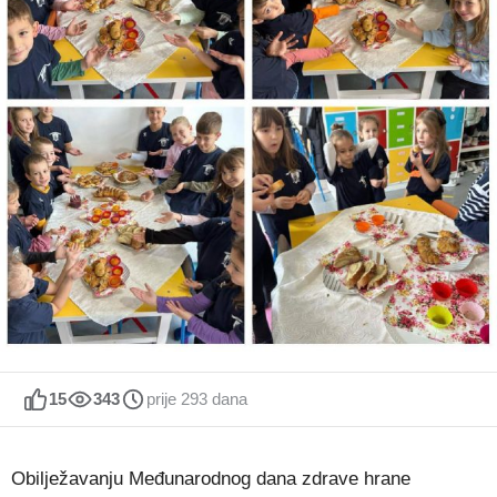
15
343
prije 293 dana
Obilježavanju Međunarodnog dana zdrave hrane