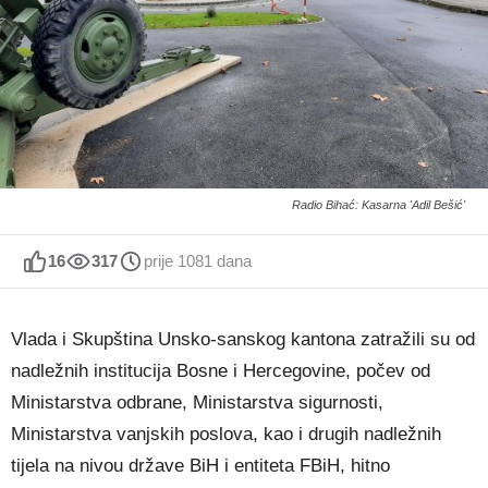
Radio Bihać: Kasarna 'Adil Bešić'
16
317
prije 1081 dana
Vlada i Skupština Unsko-sanskog kantona zatražili su od
nadležnih institucija Bosne i Hercegovine, počev od
Ministarstva odbrane, Ministarstva sigurnosti,
Ministarstva vanjskih poslova, kao i drugih nadležnih
tijela na nivou države BiH i entiteta FBiH, hitno