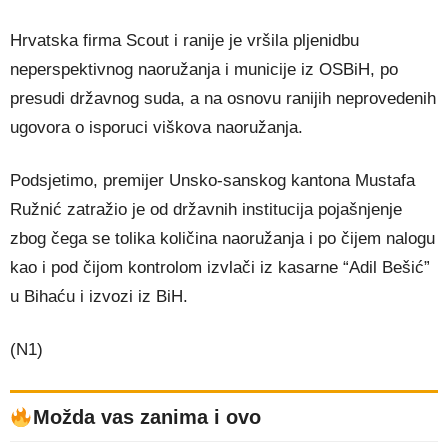
Hrvatska firma Scout i ranije je vršila pljenidbu
neperspektivnog naoružanja i municije iz OSBiH, po
presudi državnog suda, a na osnovu ranijih neprovedenih
ugovora o isporuci viškova naoružanja.
Podsjetimo, premijer Unsko-sanskog kantona Mustafa
Ružnić zatražio je od državnih institucija pojašnjenje
zbog čega se tolika količina naoružanja i po čijem nalogu
kao i pod čijom kontrolom izvlači iz kasarne “Adil Bešić”
u Bihaću i izvozi iz BiH.
(N1)
Možda vas zanima i ovo