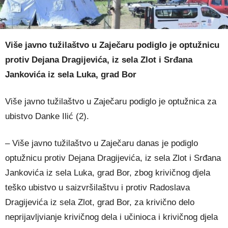
Više javno tužilaštvo u Zaječaru podiglo je optužnicu
protiv Dejana Dragijevića, iz sela Zlot i Srđana
Jankovića iz sela Luka, grad Bor
Više javno tužilaštvo u Zaječaru podiglo je optužnica za
ubistvo Danke Ilić (2).
– Više javno tužilaštvo u Zaječaru danas je podiglo
optužnicu protiv Dejana Dragijevića, iz sela Zlot i Srđana
Jankovića iz sela Luka, grad Bor, zbog krivičnog djela
teško ubistvo u saizvršilaštvu i protiv Radoslava
Dragijevića iz sela Zlot, grad Bor, za krivično delo
neprijavljvianje krivičnog dela i učinioca i krivičnog djela