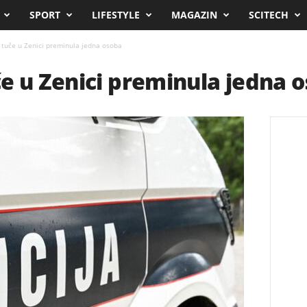
SPORT
LIFESTYLE
MAGAZIN
SCITECH
 tuče u Zenici preminula jedna osoba
e u Zenici preminula jedna 