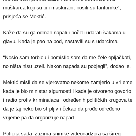
muškarca koji su bili maskirani, nosili su fantomke”,
prisjeća se Mektić.
Kaže da su ga odmah napali i počeli udarati šakama u
glavu. Kada je pao na pod, nastavili su s udarcima.
“Nosio sam torbicu i pomislio sam da me žele opljačkati,
no ništa nisu uzeli. Nakon napada su pobjegli”, dodao je.
Mektić misli da se vjerovatno nekome zamjerio u vrijeme
kada je bio ministar sigurnosti i kada je otvoreno govorio
i radio protiv kriminalaca i određenih političkih krugova te
da je taj neko bio strpljiv i čekao da prođe određeno
vrijeme pa da organizuje napad.
Policija sada izuzima snimke videonadzora sa šireg