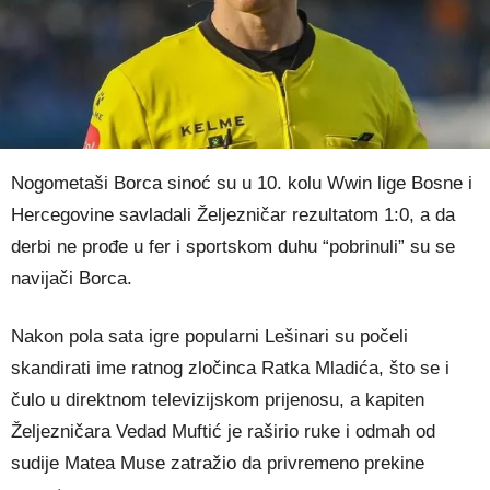
Nogometaši Borca sinoć su u 10. kolu Wwin lige Bosne i
Hercegovine savladali Željezničar rezultatom 1:0, a da
derbi ne prođe u fer i sportskom duhu “pobrinuli” su se
navijači Borca.
Nakon pola sata igre popularni Lešinari su počeli
skandirati ime ratnog zločinca Ratka Mladića, što se i
čulo u direktnom televizijskom prijenosu, a kapiten
Željezničara Vedad Muftić je raširio ruke i odmah od
sudije Matea Muse zatražio da privremeno prekine