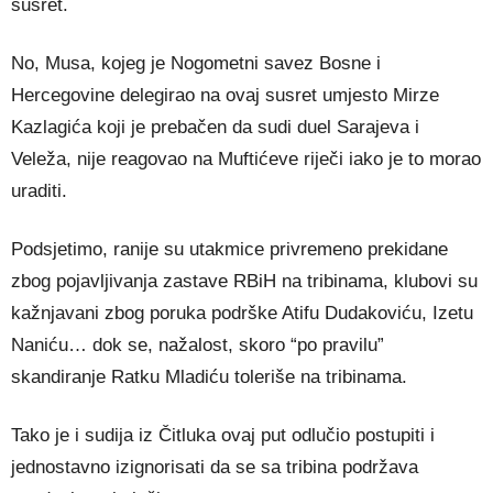
susret.
No, Musa, kojeg je Nogometni savez Bosne i
Hercegovine delegirao na ovaj susret umjesto Mirze
Kazlagića koji je prebačen da sudi duel Sarajeva i
Veleža, nije reagovao na Muftićeve riječi iako je to morao
uraditi.
Podsjetimo, ranije su utakmice privremeno prekidane
zbog pojavljivanja zastave RBiH na tribinama, klubovi su
kažnjavani zbog poruka podrške Atifu Dudakoviću, Izetu
Naniću… dok se, nažalost, skoro “po pravilu”
skandiranje Ratku Mladiću toleriše na tribinama.
Tako je i sudija iz Čitluka ovaj put odlučio postupiti i
jednostavno izignorisati da se sa tribina podržava