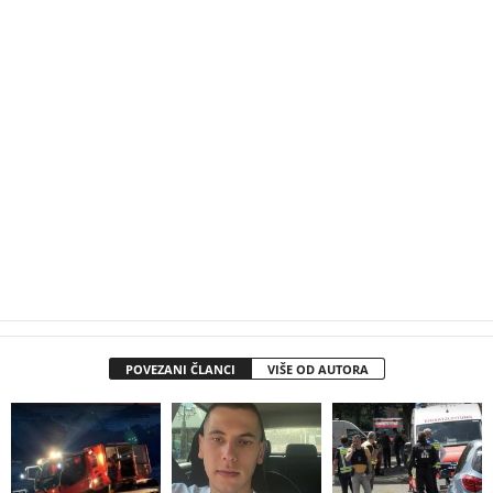
POVEZANI ČLANCI
VIŠE OD AUTORA