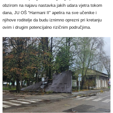
obzirom na najavu nastavka jakih udara vjetra tokom
dana, JU OŠ “Harmani II” apelira na sve učenike i
njihove roditelje da budu iznimno oprezni pri kretanju
ovim i drugim potencijalno rizičnim područjima.