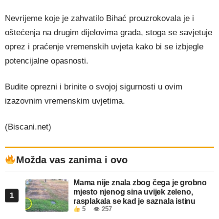
Nevrijeme koje je zahvatilo Bihać prouzrokovala je i
oštećenja na drugim dijelovima grada, stoga se savjetuje
oprez i praćenje vremenskih uvjeta kako bi se izbjegle
potencijalne opasnosti.
Budite oprezni i brinite o svojoj sigurnosti u ovim
izazovnim vremenskim uvjetima.
(Biscani.net)
Možda vas zanima i ovo
Mama nije znala zbog čega je grobno
mjesto njenog sina uvijek zeleno,
1
rasplakala se kad je saznala istinu
5
👁 257