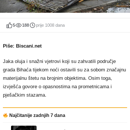
5
188
prije 1008 dana
Piše: Biscani.net
Jaka oluja i snažni vjetrovi koji su zahvatili područje
grada Bihaća tijekom noći ostavili su za sobom značajnu
materijalnu štetu na brojnim objektima. Osim toga,
izvješća govore o opasnostima na prometnicama i
pješačkim stazama.
Najčitanije zadnjih 7 dana