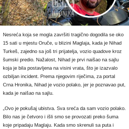
Nesreća koja se mogla završiti tragično dogodila se oko
15 sati u mjestu Oruče, u blizini Maglaja, kada je Nihad
Turkeš, zajedno sa još tri prijatelja, vozio quadove kroz
šumski predio. Nažalost, Nihad je prvi naišao na sajlu
koja je bila postavljena na visini vrata, što je izazvalo
ozbiljan incident. Prema njegovim riječima, za portal
Crna Hronika, Nihad je vozio polako, jer je poznavao put,
kada je naišao na sajlu.
„Ovo je pokušaj ubistva. Sva sreća da sam vozio polako.
Bilo nas je četvoro i išli smo se provozati preko šuma
koje pripadaju Maglaju. Kada smo skrenuli sa puta i