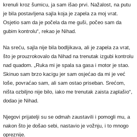
krenuli kroz šumicu, ja sam išao prvi. Nažalost, na putu
je bila postavljena sajla koja je zapela za moj vrat.
Osjetio sam da je počela da me guši, počeo sam da
gubim kontrolu“, rekao je Nihad.
Na sreću, sajla nije bila bodljikava, ali je zapela za vrat,
što je prouzrokovalo da Nihad na trenutak izgubi kontrolu
nad quadom. „Ruka mi je spala sa gasa i motor je stao.
Skinuo sam brzo kacigu jer sam osjećao da mi je već
loše, povraćao sam, ali sam ostao priseban. Srećom,
ništa ozbiljno nije bilo, iako me trenutak zaista zaplašio“,
dodao je Nihad.
Njegovi prijatelji su se odmah zaustavili i pomogli mu, a
nakon što je došao sebi, nastavio je vožnju, i to mnogo
opreznije.