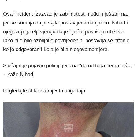
Ovaj incident izazvao je zabrinutost među mještanima,
jer se sumnja da je sajla postavljena namjerno. Nihad i
njegovi prijatelji vjeruju da je riječ o pokušaju ubistva.
Iako nije bilo ozbiljnije povrijeđenih, postavlja se pitanje
ko je odgovoran i koja je bila njegova namjera.
Slučaj nije prijavio policiji jer zna “da od toga nema ništa”
– kaže Nihad.
Pogledajte slike sa mjesta događaja