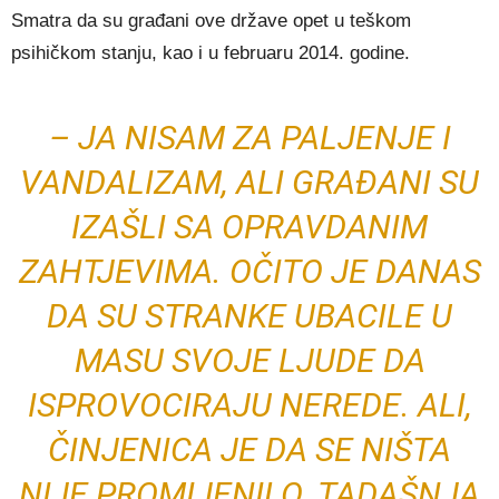
Smatra da su građani ove države opet u teškom
psihičkom stanju, kao i u februaru 2014. godine.
– JA NISAM ZA PALJENJE I
VANDALIZAM, ALI GRAĐANI SU
IZAŠLI SA OPRAVDANIM
ZAHTJEVIMA. OČITO JE DANAS
DA SU STRANKE UBACILE U
MASU SVOJE LJUDE DA
ISPROVOCIRAJU NEREDE. ALI,
ČINJENICA JE DA SE NIŠTA
NIJE PROMIJENILO. TADAŠNJA