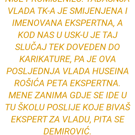
VLADA TK-A JE SMIJENJENA I
IMENOVANA EKSPERTNA, A
KOD NAS U USK-U JE TAJ
SLUČAJ TEK DOVEDEN DO
KARIKATURE, PA JE OVA
POSLJEDNJA VLADA HUSEINA
ROŠIĆA PETA EKSPERTNA.
MENE ZANIMA GDJE SE IDE U
TU ŠKOLU POSLIJE KOJE BIVAŠ
EKSPERT ZA VLADU, PITA SE
DEMIROVIĆ.