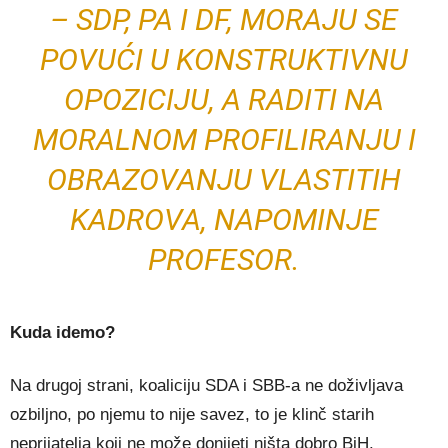
– SDP, PA I DF, MORAJU SE
POVUĆI U KONSTRUKTIVNU
OPOZICIJU, A RADITI NA
MORALNOM PROFILIRANJU I
OBRAZOVANJU VLASTITIH
KADROVA, NAPOMINJE
PROFESOR.
Kuda idemo?
Na drugoj strani, koaliciju SDA i SBB-a ne doživljava
ozbiljno, po njemu to nije savez, to je klinč starih
neprijatelja koji ne može donijeti ništa dobro BiH.