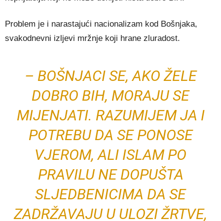
Problem je i narastajući nacionalizam kod Bošnjaka,
svakodnevni izljevi mržnje koji hrane zluradost.
– BOŠNJACI SE, AKO ŽELE
DOBRO BIH, MORAJU SE
MIJENJATI. RAZUMIJEM JA I
POTREBU DA SE PONOSE
VJEROM, ALI ISLAM PO
PRAVILU NE DOPUŠTA
SLJEDBENICIMA DA SE
ZADRŽAVAJU U ULOZI ŽRTVE,