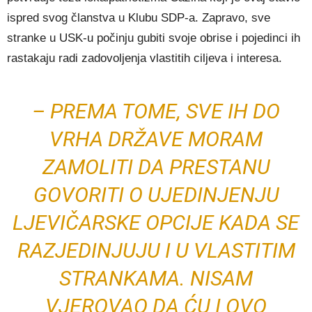
ispred svog članstva u Klubu SDP-a. Zapravo, sve
stranke u USK-u počinju gubiti svoje obrise i pojedinci ih
rastakaju radi zadovoljenja vlastitih ciljeva i interesa.
– PREMA TOME, SVE IH DO
VRHA DRŽAVE MORAM
ZAMOLITI DA PRESTANU
GOVORITI O UJEDINJENJU
LJEVIČARSKE OPCIJE KADA SE
RAZJEDINJUJU I U VLASTITIM
STRANKAMA. NISAM
VJEROVAO DA ĆU I OVO