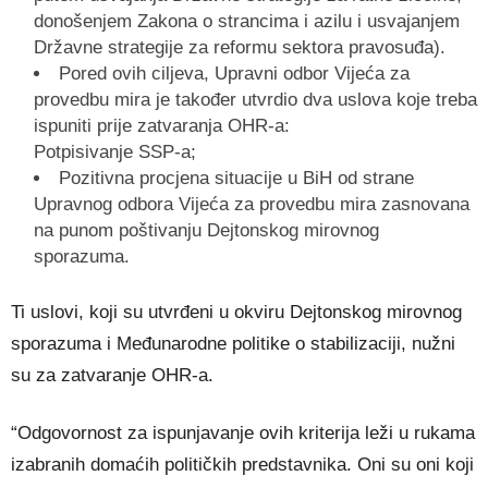
donošenjem Zakona o strancima i azilu i usvajanjem
Državne strategije za reformu sektora pravosuđa).
Pored ovih ciljeva, Upravni odbor Vijeća za
provedbu mira je također utvrdio dva uslova koje treba
ispuniti prije zatvaranja OHR-a:
Potpisivanje SSP-a;
Pozitivna procjena situacije u BiH od strane
Upravnog odbora Vijeća za provedbu mira zasnovana
na punom poštivanju Dejtonskog mirovnog
sporazuma.
Ti uslovi, koji su utvrđeni u okviru Dejtonskog mirovnog
sporazuma i Međunarodne politike o stabilizaciji, nužni
su za zatvaranje OHR-a.
“Odgovornost za ispunjavanje ovih kriterija leži u rukama
izabranih domaćih političkih predstavnika. Oni su oni koji