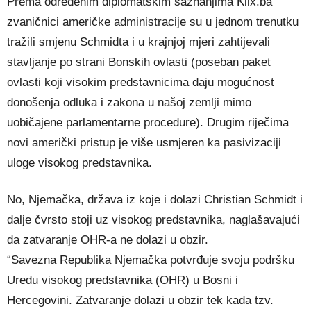
Prema određenim diplomatskim saznanjima Klix.ba
zvaničnici američke administracije su u jednom trenutku
tražili smjenu Schmidta i u krajnjoj mjeri zahtijevali
stavljanje po strani Bonskih ovlasti (poseban paket
ovlasti koji visokim predstavnicima daju mogućnost
donošenja odluka i zakona u našoj zemlji mimo
uobičajene parlamentarne procedure). Drugim riječima
novi američki pristup je više usmjeren ka pasivizaciji
uloge visokog predstavnika.
No, Njemačka, država iz koje i dolazi Christian Schmidt i
dalje čvrsto stoji uz visokog predstavnika, naglašavajući
da zatvaranje OHR-a ne dolazi u obzir.
“Savezna Republika Njemačka potvrđuje svoju podršku
Uredu visokog predstavnika (OHR) u Bosni i
Hercegovini. Zatvaranje dolazi u obzir tek kada tzv.