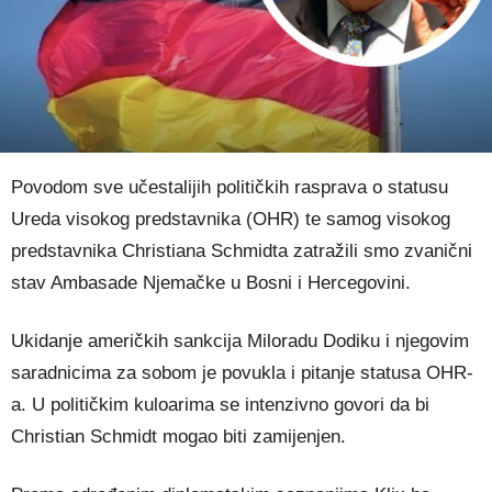
Povodom sve učestalijih političkih rasprava o statusu
Ureda visokog predstavnika (OHR) te samog visokog
predstavnika Christiana Schmidta zatražili smo zvanični
stav Ambasade Njemačke u Bosni i Hercegovini.
Ukidanje američkih sankcija Miloradu Dodiku i njegovim
saradnicima za sobom je povukla i pitanje statusa OHR-
a. U političkim kuloarima se intenzivno govori da bi
Christian Schmidt mogao biti zamijenjen.