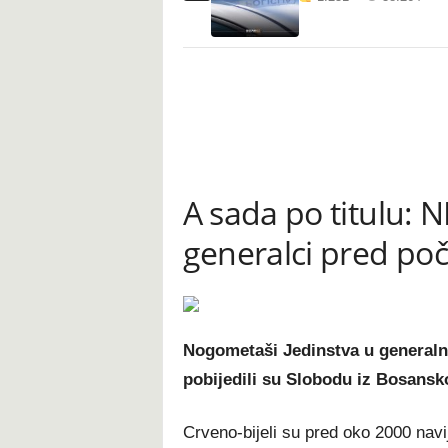
A sada po titulu: N
generalci pred po
Nogometaši Jedinstva u generalno
pobijedili su Slobodu iz Bosans
Crveno-bijeli su pred oko 2000 navi