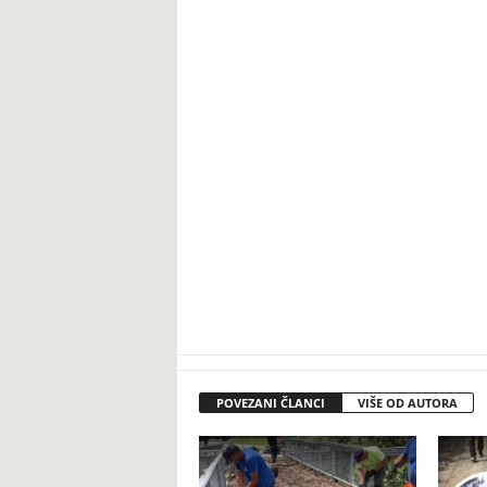
POVEZANI ČLANCI
VIŠE OD AUTORA