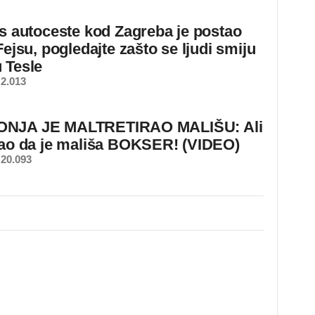
 s autoceste kod Zagreba je postao
Fejsu, pogledajte zašto se ljudi smiju
 Tesle
2.013
NJA JE MALTRETIRAO MALIŠU: Ali
nao da je mališa BOKSER! (VIDEO)
20.093