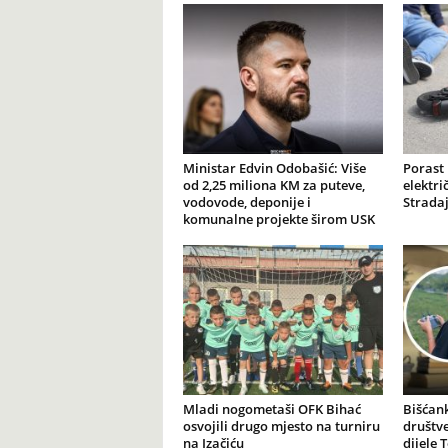
Ministar Edvin Odobašić: Više
Porast
od 2,25 miliona KM za puteve,
elektr
vodovode, deponije i
Stradaj
komunalne projekte širom USK
Mladi nogometaši OFK Bihać
Bišćank
osvojili drugo mjesto na turniru
društv
na Izačiću
dijele 