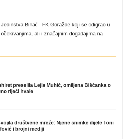
dinstva Bihać i FK Goražde koji se odigrao u
 očekivanjima, ali i značajnim događajima na
hiret preselila Lejla Muhić, omiljena Bišćanka o
mo riječi hvale
ojila društvene mreže: Njene snimke dijele Toni
fović i brojni mediji