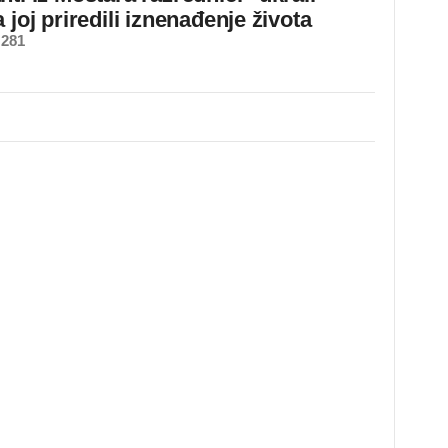
 joj priredili iznenađenje života
 281