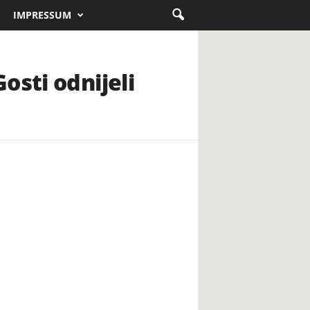
IMPRESSUM
osti odnijeli